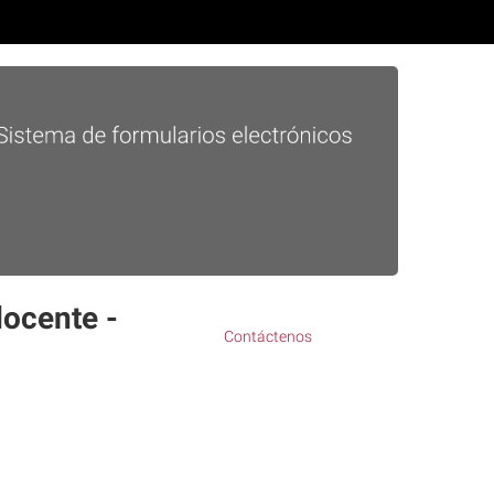
docente -
Contáctenos