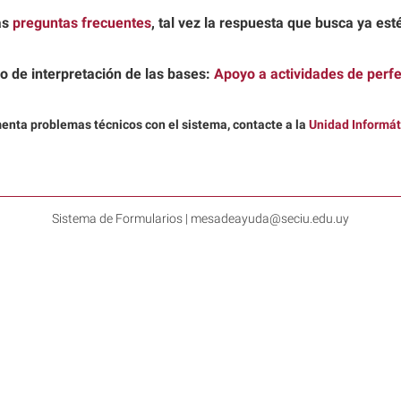
as
preguntas frecuentes
, tal vez la respuesta que busca ya esté
 o de interpretación de las bases:
Apoyo a actividades de perf
menta
problemas técnicos
con el sistema, contacte a la
Unidad Informát
Sistema de Formularios | mesadeayuda@seciu.edu.uy