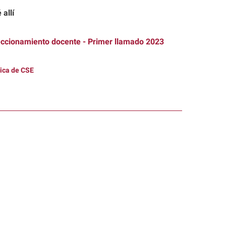
 allí
eccionamiento docente - Primer llamado 2023
ica de CSE