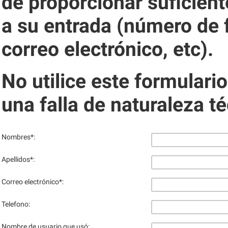
de proporcionar suficient
a su entrada (número de 
correo electrónico, etc).
No utilice este formulario
una falla de naturaleza t
Nombres
*
:
Apellidos
*
:
Correo electrónico
*
:
Telefono:
Nombre de usuario que usó: