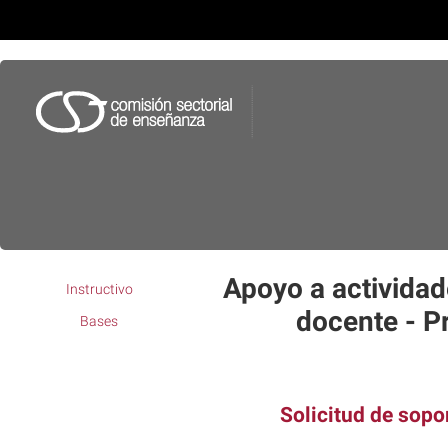
Apoyo a activida
Instructivo
docente - P
Bases
Solicitud de sopo