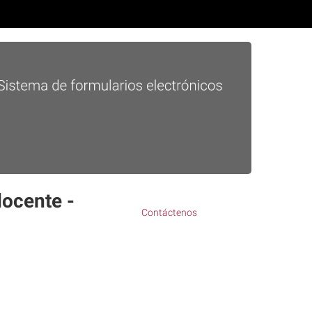
docente -
Contáctenos