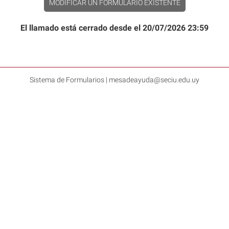
MODIFICAR UN FORMULARIO EXISTENTE
El llamado está cerrado desde el 20/07/2026 23:59
Sistema de Formularios | mesadeayuda@seciu.edu.uy