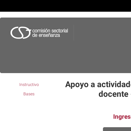
Apoyo a activida
Instructivo
docente
Bases
Ingres