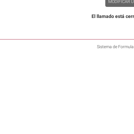
MODIFICAR U
El llamado está ce
Sistema de Formula