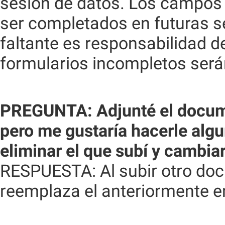
sesión de datos. Los campos
ser completados en futuras s
faltante es responsabilidad d
formularios incompletos ser
PREGUNTA: Adjunté el docume
pero me gustaría hacerle al
eliminar el que subí y cambiar
RESPUESTA: Al subir otro do
reemplaza el anteriormente e