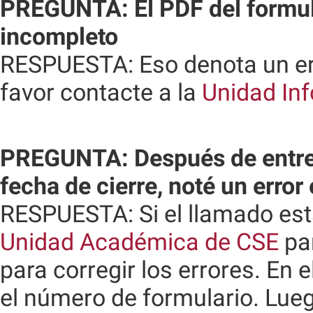
PREGUNTA: El PDF del formula
incompleto
RESPUESTA: Eso denota un erro
favor contacte a la
Unidad In
PREGUNTA: Después de entrega
fecha de cierre, noté un error
RESPUESTA: Si el llamado está
Unidad Académica de CSE
par
para corregir los errores. En 
el número de formulario. Lueg