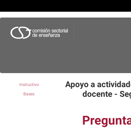
Apoyo a activida
Instructivo
docente - S
Bases
Pregunt