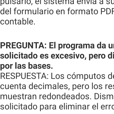
pulsarlo, el sistema envía a 
del formulario en formato PD
contable.
PREGUNTA: El programa da un
solicitado es excesivo, pero 
por las bases.
RESPUESTA: Los cómputos d
cuenta decimales, pero los r
muestran redondeados. Dism
solicitado para eliminar el erro