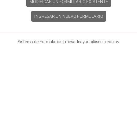
MODIFICAR UN FORMULARIO EXISTENTE
INGRESAR UN NUEVO FORMULARIO
Sistema de Formularios | mesadeayuda@seciu.edu.uy