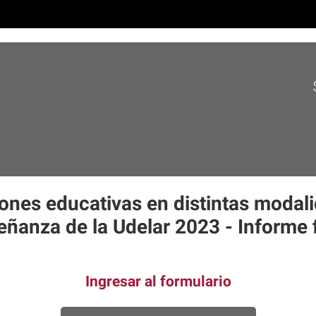
ones educativas en distintas modal
eñanza de la Udelar 2023 - Informe f
Ingresar al formulario