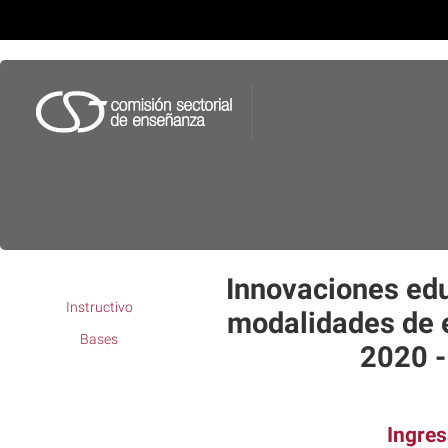
Innovaciones edu
Instructivo
modalidades de 
Bases
2020 -
Ingres