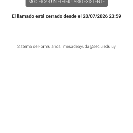
MODIFICAR UN FORMULARIO EXISTENTE
El llamado está cerrado desde el 20/07/2026 23:59
Sistema de Formularios | mesadeayuda@seciu.edu.uy