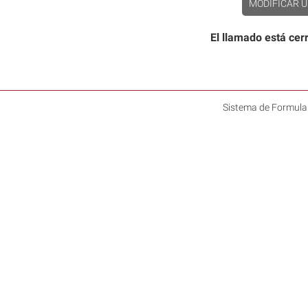
MODIFICAR U
El llamado está ce
Sistema de Formula