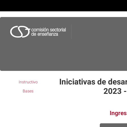
Iniciativas de des
Instructivo
2023 -
Bases
Ingres